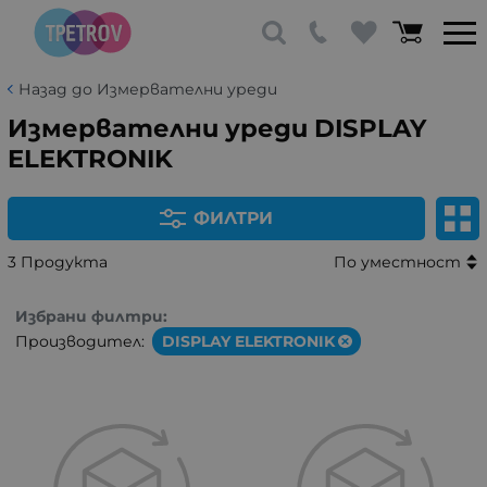
Назад до Измервателни уреди
Измервателни уреди DISPLAY
ELEKTRONIK
ФИЛТРИ
3 Продукта
По уместност
Избрани филтри:
Производител:
DISPLAY ELEKTRONIK