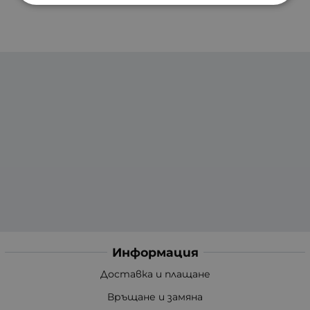
Информация
Доставка и плащане
Връщане и замяна