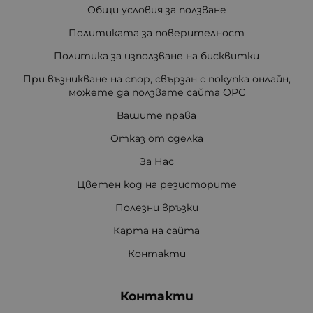
Общи условия за ползване
Политиката за поверителност
Политика за използване на бисквитки
При възникване на спор, свързан с покупка онлайн,
можете да ползвате сайта ОРС
Вашите права
Отказ от сделка
За Нас
Цветен код на резисторите
Полезни връзки
Карта на сайта
Контакти
Контакти