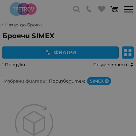
Назад до Броячи
Броячи SIMEX
ФИЛТРИ
1 Продукт
По уместност
Избрани филтри:
Производител:
SIMEX