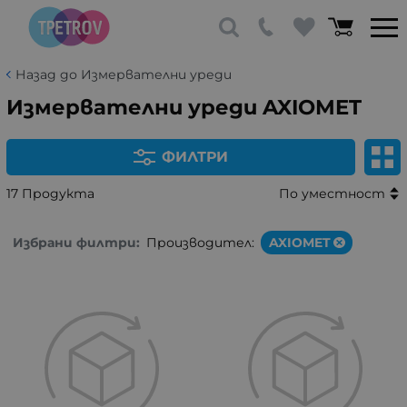
Назад до Измервателни уреди
Измервателни уреди AXIOMET
ФИЛТРИ
17 Продукта
По уместност
Избрани филтри:
Производител:
AXIOMET