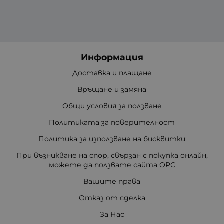
Информация
Доставка и плащане
Връщане и замяна
Общи условия за ползване
Политиката за поверителност
Политика за използване на бисквитки
При възникване на спор, свързан с покупка онлайн,
можете да ползвате сайта ОРС
Вашите права
Отказ от сделка
За Нас