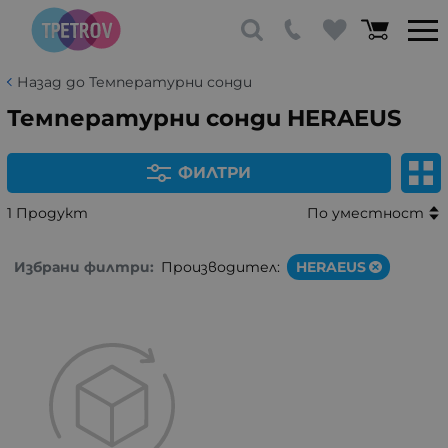
Назад до Температурни сонди
Температурни сонди HERAEUS
ФИЛТРИ
1 Продукт
По уместност
Избрани филтри:
Производител:
HERAEUS