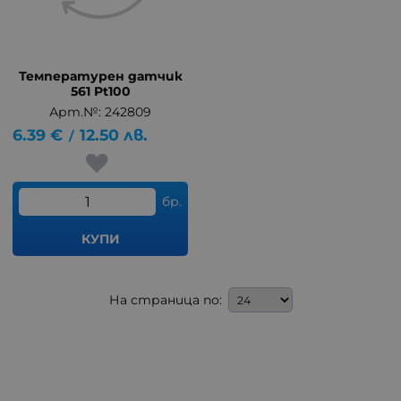
Температурен датчик
561 Pt100
Арт.№: 242809
6.39
€
12.50
лв.
/
бр.
КУПИ
На страница по: