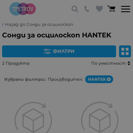
Назад до Сонди за осцилоскоп
Сонди за осцилоскоп HANTEK
ФИЛТРИ
2 Продукта
По уместност
Избрани филтри:
Производител:
HANTEK