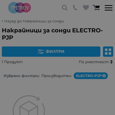
Назад до Накрайници за сонди
Накрайници за сонди ELECTRO-
PJP
ФИЛТРИ
1 Продукт
По уместност
Избрани филтри:
Производител:
ELECTRO-PJP