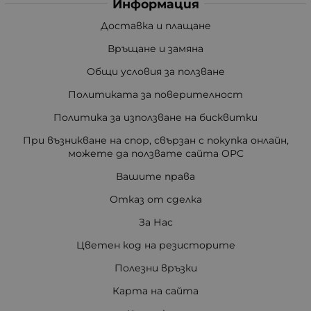
Информация
Доставка и плащане
Връщане и замяна
Общи условия за ползване
Политиката за поверителност
Политика за използване на бисквитки
При възникване на спор, свързан с покупка онлайн,
можете да ползвате сайта ОРС
Вашите права
Отказ от сделка
За Нас
Цветен код на резисторите
Полезни връзки
Карта на сайта