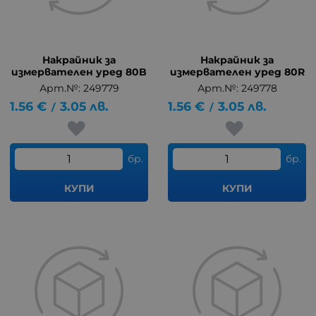
Накрайник за
Накрайник за
измервателен уред 80B
измервателен уред 80R
Арт.№: 249779
Арт.№: 249778
1.56
€
3.05
лв.
1.56
€
3.05
лв.
/
/
бр.
бр.
КУПИ
КУПИ