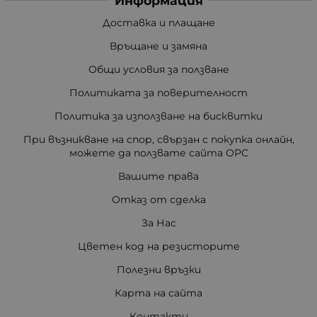
Информация
Доставка и плащане
Връщане и замяна
Общи условия за ползване
Политиката за поверителност
Политика за използване на бисквитки
При възникване на спор, свързан с покупка онлайн,
можете да ползвате сайта ОРС
Вашите права
Отказ от сделка
За Нас
Цветен код на резисторите
Полезни връзки
Карта на сайта
Контакти