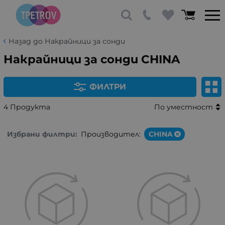
Назад до Накрайници за сонди
Накрайници за сонди CHINA
ФИЛТРИ
4 Продукта
По уместност
Избрани филтри:
Производител:
CHINA