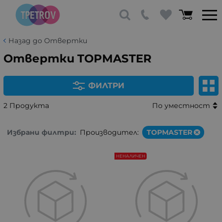
Назад до Отвертки
Отвертки TOPMASTER
ФИЛТРИ
2 Продукта
По уместност
Избрани филтри:
Производител:
TOPMASTER
НЕНАЛИЧЕН