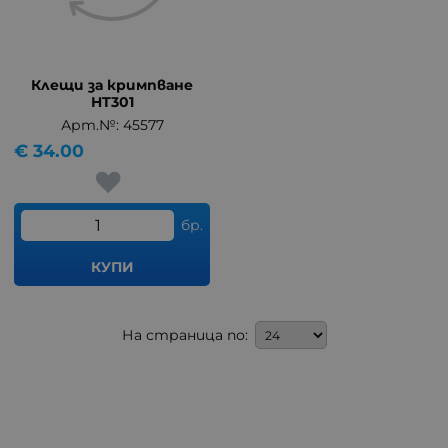
Клещи за кримпване
HT301
Арт.№: 45577
€
34.00
бр.
КУПИ
На страница по: