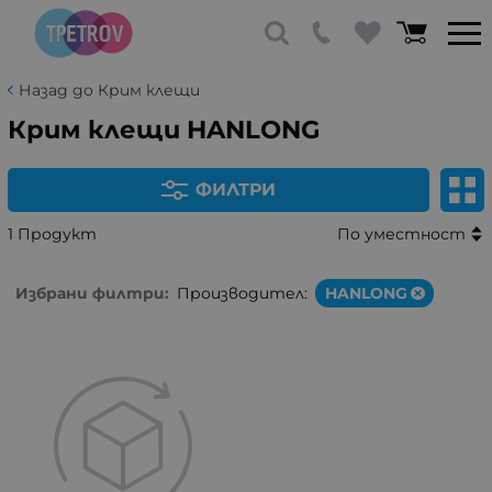
Назад до Крим клещи
Крим клещи HANLONG
ФИЛТРИ
1 Продукт
По уместност
Избрани филтри:
Производител:
HANLONG