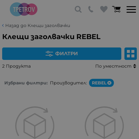
Назад до Клещи заголвачки
Клещи заголвачки REBEL
ФИЛТРИ
2 Продукта
По уместност
Избрани филтри:
Производител:
REBEL