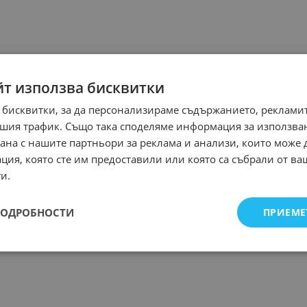
йт използва бисквитки
 бисквитки, за да персонализираме съдържанието, рекламит
шия трафик. Също така споделяме информация за използва
рана с нашите партньори за реклама и анализи, които може
ция, която сте им предоставили или която са събрали от в
и.
ПОДРОБНОСТИ
ПРИЕМЕ