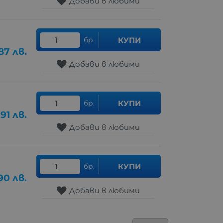
Добави в любими
бр.
КУПИ
87
лв.
Добави в любими
бр.
КУПИ
.91
лв.
Добави в любими
бр.
КУПИ
.90
лв.
Добави в любими