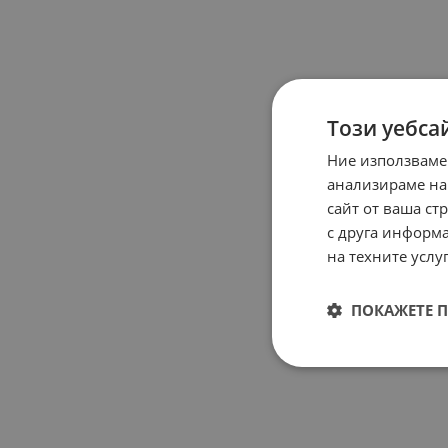
Този уебса
Ние използваме
анализираме на
сайт от ваша ст
с друга информа
на техните услуг
ПОКАЖЕТЕ 