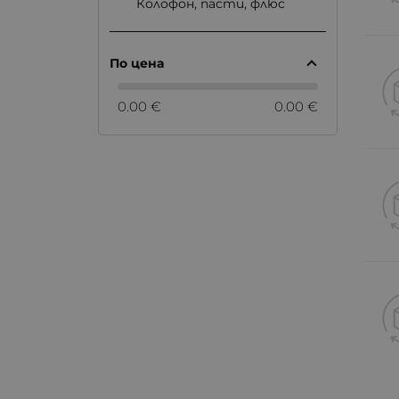
Колофон, пасти, флюс
По цена
0.00 €
0.00 €