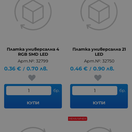
Платка универсална 4
Платка универсална 21
RGB SMD LED
LED
Арт.№: 32799
Арт.№: 32750
0.36
€
0.70
лв.
0.46
€
0.90
лв.
/
/
бр.
бр.
КУПИ
КУПИ
НЕНАЛИЧЕН