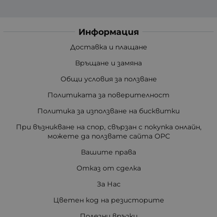
Информация
Доставка и плащане
Връщане и замяна
Общи условия за ползване
Политиката за поверителност
Политика за използване на бисквитки
При възникване на спор, свързан с покупка онлайн,
можете да ползвате сайта ОРС
Вашите права
Отказ от сделка
За Нас
Цветен код на резисторите
Полезни връзки