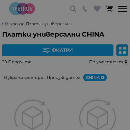
Назад до Платки универсални
Платки универсални CHINA
ФИЛТРИ
20 Продукта
По уместност
Избрани филтри:
Производител:
CHINA