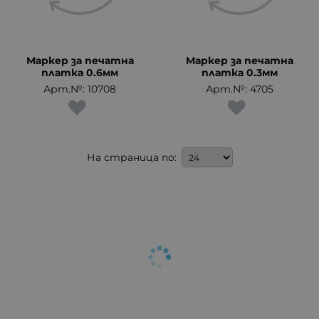
Маркер за печатна
Маркер за печатна
платка 0.6мм
платка 0.3мм
Арт.№: 10708
Арт.№: 4705
На страница по: