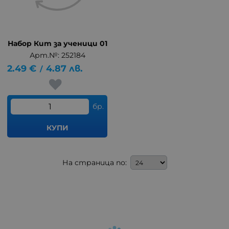
Набор Кит за ученици 01
Арт.№: 252184
2.49
€
4.87
лв.
/
бр.
КУПИ
На страница по: