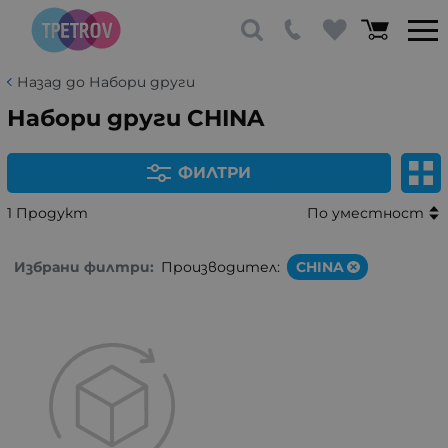
Назад до Набори други
Набори други CHINA
ФИЛТРИ
1 Продукт
По уместност
Избрани филтри:
Производител:
CHINA