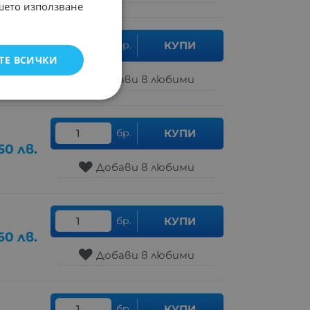
ашето използване
бр.
КУПИ
ТЕ ВСИЧКИ
89
лв.
Добави в любими
бр.
КУПИ
50
лв.
Добави в любими
бр.
КУПИ
60
лв.
Добави в любими
бр.
КУПИ