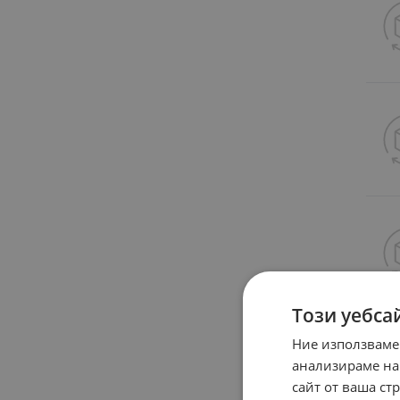
Този уебса
Ние използваме
анализираме на
сайт от ваша ст