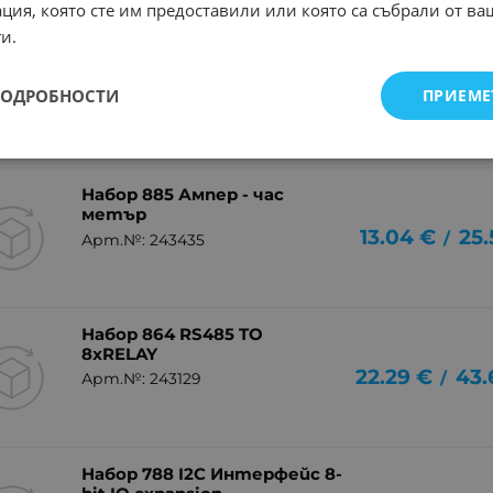
ция, която сте им предоставили или която са събрали от в
и.
Набор 849 20A H-BRIDGE
DRIVER 50V
ПОДРОБНОСТИ
ПРИЕМЕ
17.84
€
34.
/
Арт.№: 243444
Набор 885 Ампер - час
метър
13.04
€
25.
/
Арт.№: 243435
Набор 864 RS485 TO
8xRELAY
22.29
€
43.
/
Арт.№: 243129
Набор 788 I2C Интерфейс 8-