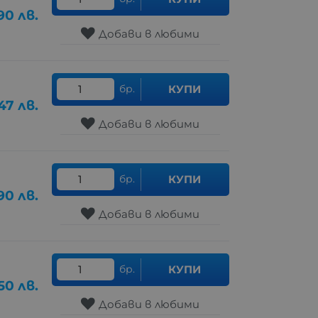
90
лв.
Добави в любими
бр.
КУПИ
.47
лв.
Добави в любими
бр.
КУПИ
90
лв.
Добави в любими
бр.
КУПИ
50
лв.
Добави в любими