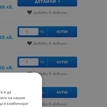
ДЕТАЙЛИ
99
лв.
Добави в любими
бр.
КУПИ
20
лв.
Добави в любими
бр.
КУПИ
.50
лв.
Добави в любими
е и да
бр.
КУПИ
50
лв.
нето на нашия
 да я комбинират
Добави в любими