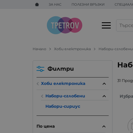
ЗА НАС
ПОЛЕЗНИ ВРЪЗКИ
СПЕЦИАЛ
Начало
Хоби електроника
Набори-сглобени
Наб
Филтри
31 Про
Хоби електроника
Набори-сглобени
Избр
Набори-сириус
По цена