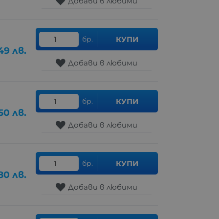
Добави в любими
бр.
КУПИ
49
лв.
Добави в любими
бр.
КУПИ
.50
лв.
Добави в любими
бр.
КУПИ
80
лв.
Добави в любими