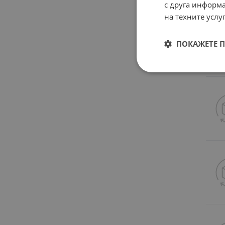
с друга информа
на техните услуг
ПОКАЖЕТЕ 