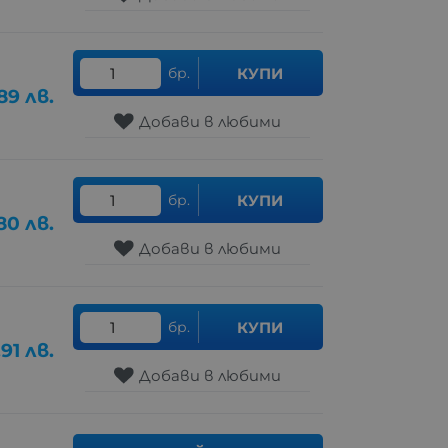
бр.
КУПИ
.89
лв.
Добави в любими
бр.
КУПИ
.80
лв.
Добави в любими
бр.
КУПИ
.91
лв.
Добави в любими