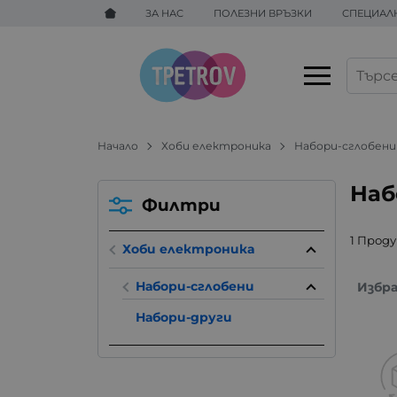
ЗА НАС
ПОЛЕЗНИ ВРЪЗКИ
СПЕЦИАЛ
Начало
Хоби електроника
Набори-сглобени
Наб
Филтри
1 Прод
Хоби електроника
Набори-сглобени
Избр
Набори-други