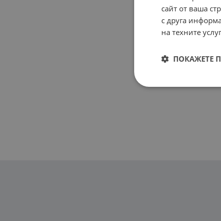
сайт от ваша ст
с друга информа
на техните услуг
ПОКАЖЕТЕ 