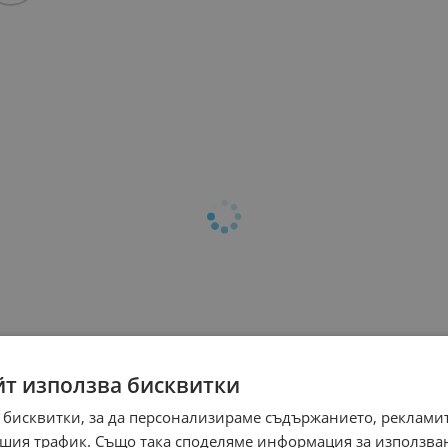
йт използва бисквитки
 бисквитки, за да персонализираме съдържанието, рекламит
шия трафик. Също така споделяме информация за използва