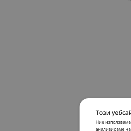
Този уебса
Ние използваме
анализираме на