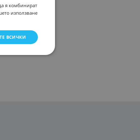
 да я комбинират
ашето използване
ТЕ ВСИЧКИ