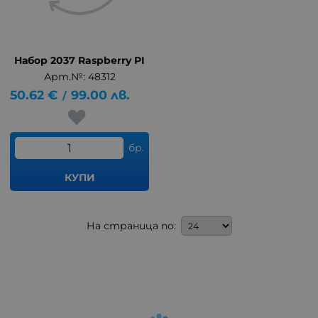
Набор 2037 Raspberry PI
Арт.№: 48312
50.62
€
99.00
лв.
/
бр.
КУПИ
На страница по: