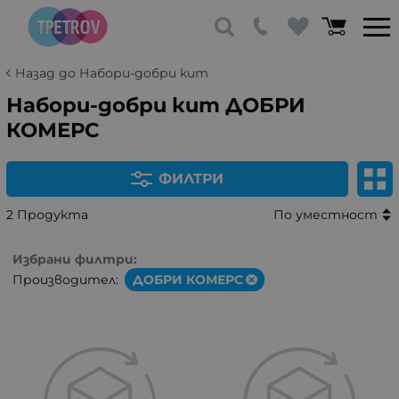
Назад до Набори-добри кит
Набори-добри кит ДОБРИ
КОМЕРС
ФИЛТРИ
2 Продукта
По уместност
Избрани филтри:
Производител:
ДОБРИ КОМЕРС