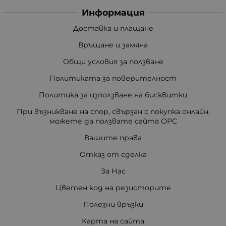
Информация
Доставка и плащане
Връщане и замяна
Общи условия за ползване
Политиката за поверителност
Политика за използване на бисквитки
При възникване на спор, свързан с покупка онлайн,
можете да ползвате сайта ОРС
Вашите права
Отказ от сделка
За Нас
Цветен код на резисторите
Полезни връзки
Карта на сайта