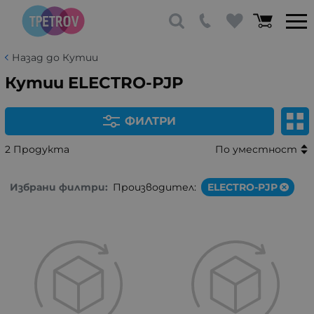
Назад до Кутии
Кутии ELECTRO-PJP
ФИЛТРИ
2 Продукта
По уместност
Избрани филтри:
Производител:
ELECTRO-PJP