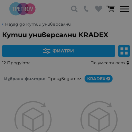
Назад до Кутии универсални
Кутии универсални KRADEX
ФИЛТРИ
12 Продукта
По уместност
Избрани филтри:
Производител:
KRADEX