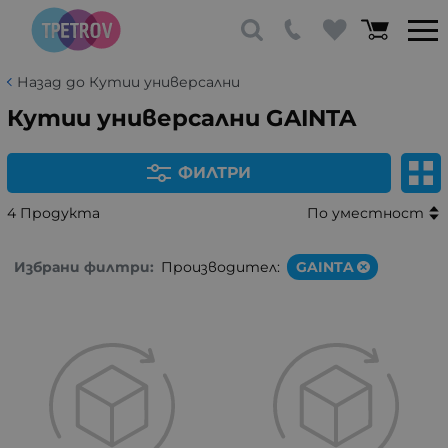
Назад до Кутии универсални
Кутии универсални GAINTA
ФИЛТРИ
4 Продукта
По уместност
Избрани филтри:
Производител:
GAINTA