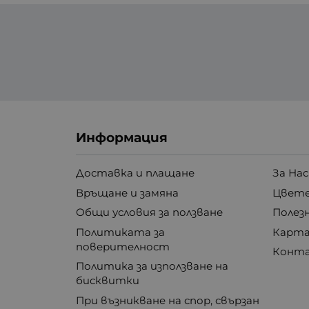
Информация
Доставка и плащане
За Нас
Връщане и замяна
Цвете
Общи условия за ползване
Полез
Политиката за
Карта
поверителност
Конт
Политика за използване на
бисквитки
При възникване на спор, свързан