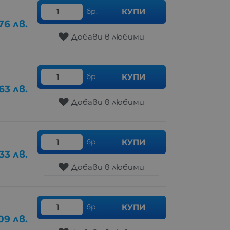
бр.
КУПИ
76
лв.
Добави в любими
бр.
КУПИ
63
лв.
Добави в любими
бр.
КУПИ
.33
лв.
Добави в любими
бр.
КУПИ
09
лв.