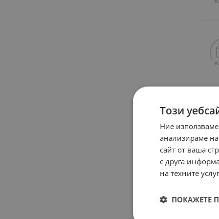
Този уебса
Ние използваме
анализираме на
сайт от ваша ст
с друга информа
на техните услуг
ПОКАЖЕТЕ 