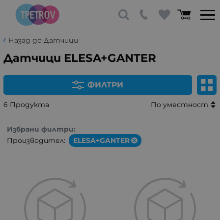
Назад до Датчици
Датчици ELESA+GANTER
ФИЛТРИ
6 Продукта
По уместност
Избрани филтри:
Производител:
ELESA+GANTER