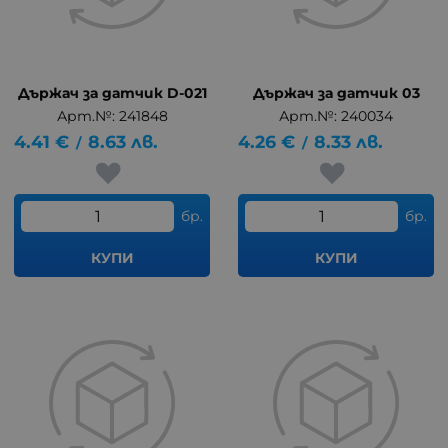
Държач за датчик D-021
Държач за датчик 03
Арт.№: 241848
Арт.№: 240034
4.41
€
8.63
лв.
4.26
€
8.33
лв.
/
/
бр.
бр.
КУПИ
КУПИ