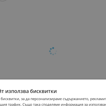
йт използва бисквитки
 бисквитки, за да персонализираме съдържанието, рекламит
шия трафик. Също така споделяме информация за използва