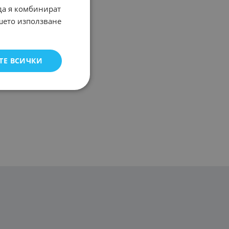
 да я комбинират
ашето използване
ТЕ ВСИЧКИ