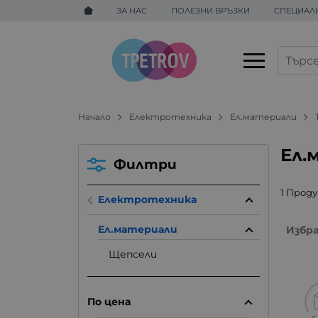
ЗА НАС
ПОЛЕЗНИ ВРЪЗКИ
СПЕЦИАЛ
Начало
Електротехника
Ел.материали
Ел.
Филтри
1 Прод
Електротехника
Ел.материали
Избр
Щепсели
По цена