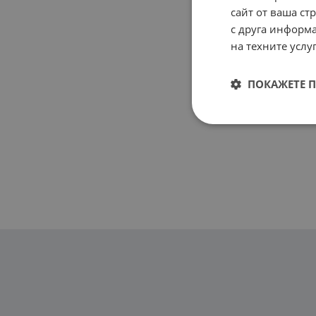
сайт от ваша ст
с друга информа
на техните услуг
ПОКАЖЕТЕ 