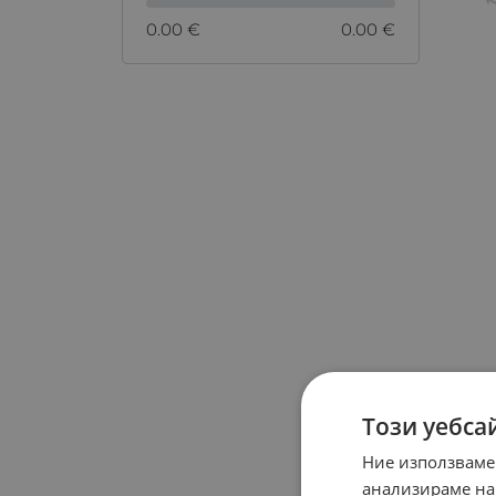
0.00 €
0.00 €
Този уебса
Ние използваме
анализираме на