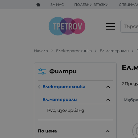
ЗА НАС
ПОЛЕЗНИ ВРЪЗКИ
СПЕЦИАЛ
Начало
Електротехника
Ел.материали
Ел.
Филтри
2 Прод
Електротехника
Ел.материали
Избр
Pvc, изолирбанд
По цена