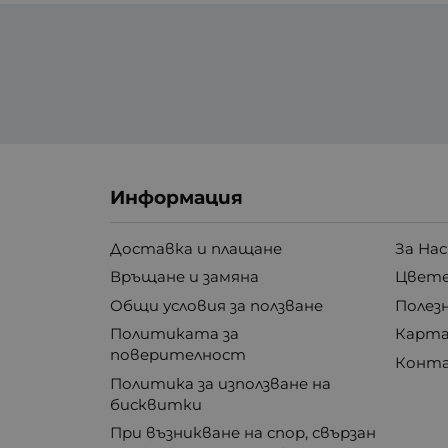
Информация
Доставка и плащане
За Нас
Връщане и замяна
Цвете
Общи условия за ползване
Полез
Политиката за
Карта
поверителност
Конт
Политика за използване на
бисквитки
При възникване на спор, свързан