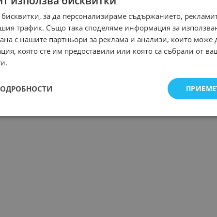
йт използва бисквитки
 бисквитки, за да персонализираме съдържанието, рекламит
шия трафик. Също така споделяме информация за използва
рана с нашите партньори за реклама и анализи, които може
ция, която сте им предоставили или която са събрали от в
и.
ПОДРОБНОСТИ
ПРИЕМЕ