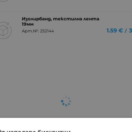
Изолирбанд, текстилна лента
19мм
1.59
€
3
/
Арт.№: 252144