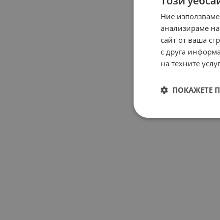
Този уебса
Ние използваме
анализираме на
сайт от ваша ст
с друга информа
на техните услуг
ПОКАЖЕТЕ 