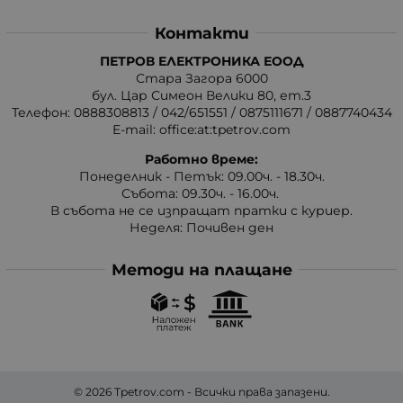
Контакти
ПЕТРОВ ЕЛЕКТРОНИКА ЕООД
Стара Загора 6000
бул. Цар Симеон Велики 80, ет.3
Телефон:
0888308813
/
042/651551
/
0875111671
/
0887740434
E-mail:
office:at:tpetrov.com
Работно време:
Понеделник - Петък: 09.00ч. - 18.30ч.
Събота: 09.30ч. - 16.00ч.
В събота не се изпращат пратки с куриер.
Неделя: Почивен ден
Методи на плащане
© 2026
Tpetrov.com
- Всички права запазени.