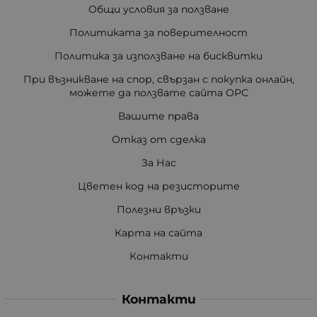
Общи условия за ползване
Политиката за поверителност
Политика за използване на бисквитки
При възникване на спор, свързан с покупка онлайн,
можете да ползвате сайта ОРС
Вашите права
Отказ от сделка
За Нас
Цветен код на резисторите
Полезни връзки
Карта на сайта
Контакти
Контакти