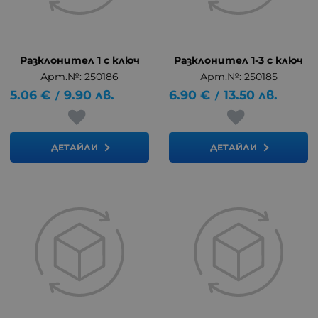
Разклонител 1 с ключ
Разклонител 1-3 с ключ
Арт.№: 250186
Арт.№: 250185
5.06
€
9.90
лв.
6.90
€
13.50
лв.
/
/
ДЕТАЙЛИ
ДЕТАЙЛИ