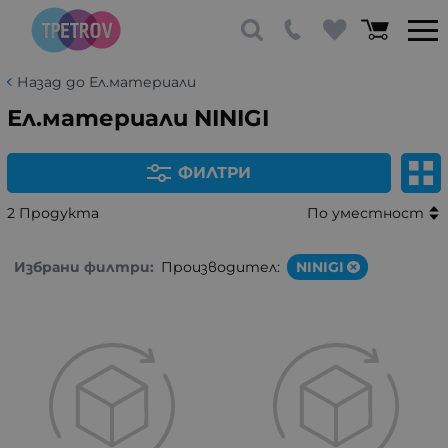
Назад до Ел.материали
Ел.материали NINIGI
ФИЛТРИ
2 Продукта
По уместност
Избрани филтри:
Производител:
NINIGI