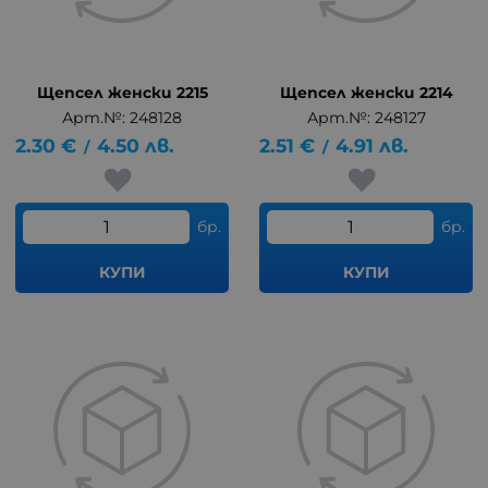
Щепсел женски 2215
Щепсел женски 2214
Арт.№: 248128
Арт.№: 248127
2.30
€
4.50
лв.
2.51
€
4.91
лв.
/
/
бр.
бр.
КУПИ
КУПИ