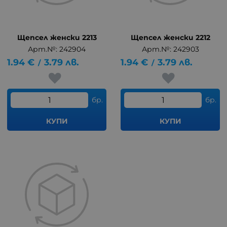
Щепсел женски 2213
Щепсел женски 2212
Арт.№: 242904
Арт.№: 242903
1.94
€
3.79
лв.
1.94
€
3.79
лв.
/
/
бр.
бр.
КУПИ
КУПИ