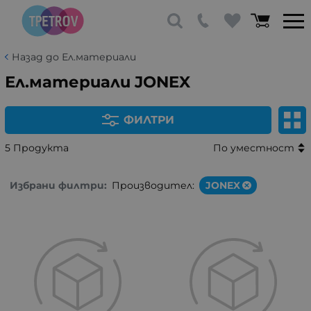
Назад до Ел.материали
Ел.материали JONEX
ФИЛТРИ
5 Продукта
По уместност
Избрани филтри:
Производител:
JONEX