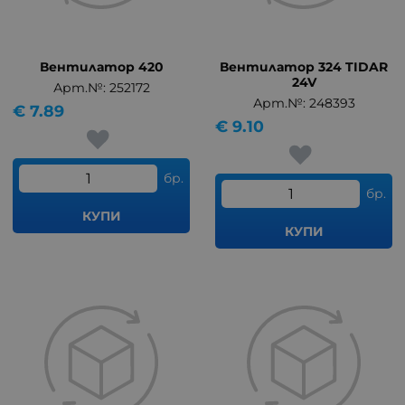
Вентилатор 420
Вентилатор 324 TIDAR
24V
Арт.№: 252172
Арт.№: 248393
€
7.89
€
9.10
бр.
бр.
КУПИ
КУПИ