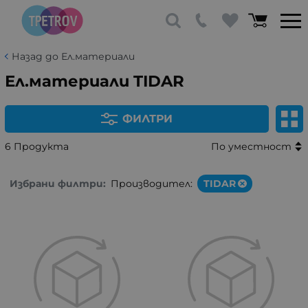
Назад до Ел.материали
Ел.материали TIDAR
ФИЛТРИ
6 Продукта
По уместност
Избрани филтри:
Производител:
TIDAR