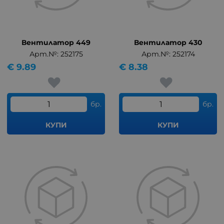
Вентилатор 449
Вентилатор 430
Арт.№: 252175
Арт.№: 252174
€
9.89
€
8.38
бр.
бр.
КУПИ
КУПИ