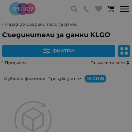
Назад до Съединители за данни
Съединители за данни KLGO
ФИЛТРИ
1 Продукт
По уместност
Избрани филтри:
Производител:
KLGO