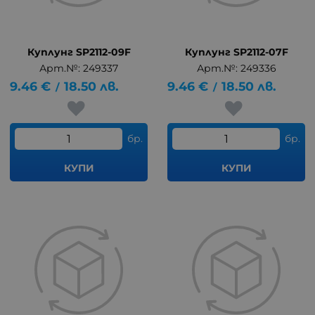
Куплунг SP2112-09F
Куплунг SP2112-07F
Арт.№: 249337
Арт.№: 249336
9.46
€
18.50
лв.
9.46
€
18.50
лв.
/
/
бр.
бр.
КУПИ
КУПИ