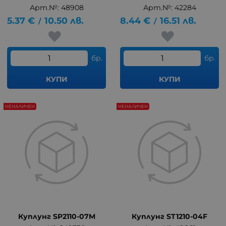
Арт.№: 48908
Арт.№: 42284
5.37
€
10.50
лв.
8.44
€
16.51
лв.
/
/
бр.
бр.
КУПИ
КУПИ
НЕНАЛИЧЕН
НЕНАЛИЧЕН
Куплунг SP2110-07M
Куплунг ST1210-04F