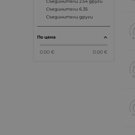
Съединители 2.54 други
Съединители 6.35
Съединители други
По цена
0.00 €
0.00 €