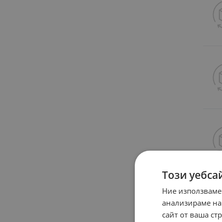
Този уебса
Ние използваме
анализираме на
сайт от ваша ст