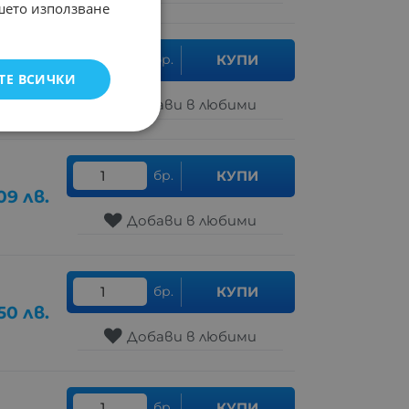
ашето използване
бр.
КУПИ
ТЕ ВСИЧКИ
.99
лв.
Добави в любими
бр.
КУПИ
09
лв.
Добави в любими
бр.
КУПИ
50
лв.
Добави в любими
бр.
КУПИ