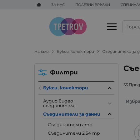
ЗА НАС
ПОЛЕЗНИ ВРЪЗКИ
СПЕЦИАЛ
Начало
Букси, конектори
Съединители за 
Съе
Филтри
53 Про
Букси, конектори
Аудио видео
Избр
съединители
Съединители за данни
Съединители amp
Съединители 2.54 mp