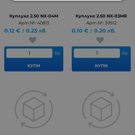
Куплунг 2.50 NX-04M
Куплунг 2.50 NX-03MR
Арт.№: 40813
Арт.№: 39912
0.12
€
0.23
лв.
0.10
€
0.20
лв.
/
/
бр.
бр.
КУПИ
КУПИ