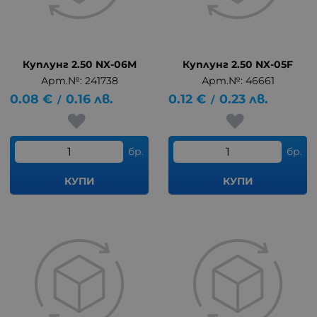
Куплунг 2.50 NX-06M
Куплунг 2.50 NX-05F
Арт.№: 241738
Арт.№: 46661
0.08
€
0.16
лв.
0.12
€
0.23
лв.
/
/
бр.
бр.
КУПИ
КУПИ