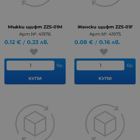
Мъжки щифт ZZS-01M
Женски щифт ZZS-01F
Арт.№: 41976
Арт.№: 41975
0.12
€
0.23
лв.
0.08
€
0.16
лв.
/
/
бр.
бр.
КУПИ
КУПИ