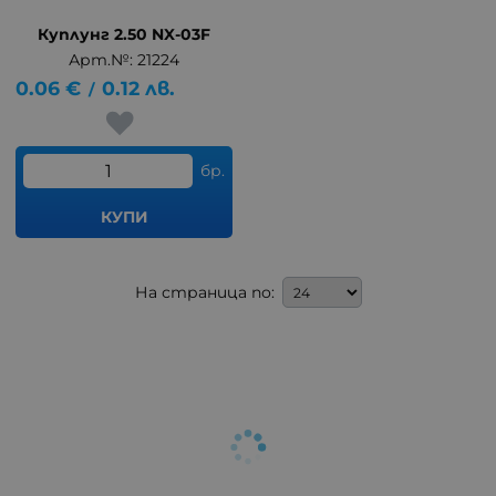
Куплунг 2.50 NX-03F
Арт.№: 21224
0.06
€
0.12
лв.
/
бр.
КУПИ
На страница по: