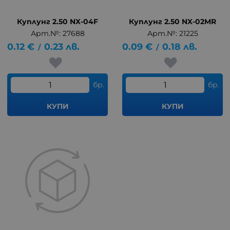
Куплунг 2.50 NX-04F
Куплунг 2.50 NX-02MR
Арт.№: 27688
Арт.№: 21225
0.12
€
0.23
лв.
0.09
€
0.18
лв.
/
/
бр.
бр.
КУПИ
КУПИ