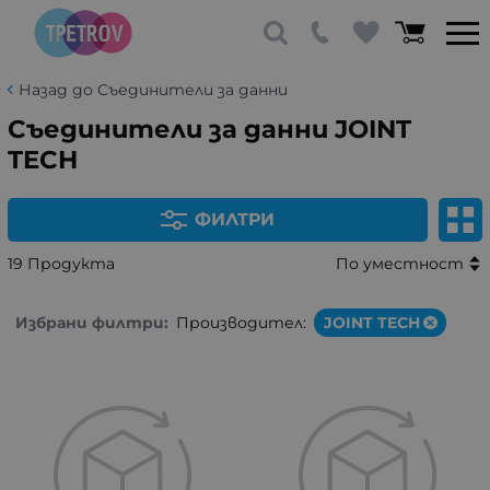
Назад до Съединители за данни
Съединители за данни JOINT
TECH
ФИЛТРИ
19 Продукта
По уместност
Избрани филтри:
Производител:
JOINT TECH