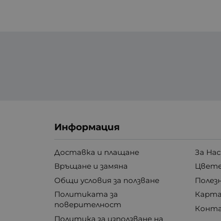
Информация
Доставка и плащане
За Нас
Връщане и замяна
Цвете
Общи условия за ползване
Полез
Политиката за
Карта
поверителност
Конт
Политика за използване на