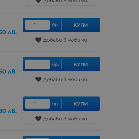
Добави в любими
бр.
КУПИ
50
лв.
Добави в любими
бр.
КУПИ
.60
лв.
Добави в любими
бр.
КУПИ
.80
лв.
Добави в любими