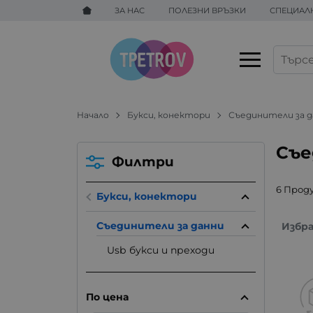
ЗА НАС
ПОЛЕЗНИ ВРЪЗКИ
СПЕЦИАЛ
Начало
Букси, конектори
Съединители за 
Съе
Филтри
6 Прод
Букси, конектори
Съединители за данни
Избр
Usb букси и преходи
По цена