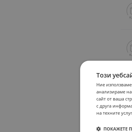
Този уебса
Ние използваме
анализираме на
сайт от ваша ст
с друга информа
на техните услуг
ПОКАЖЕТЕ 