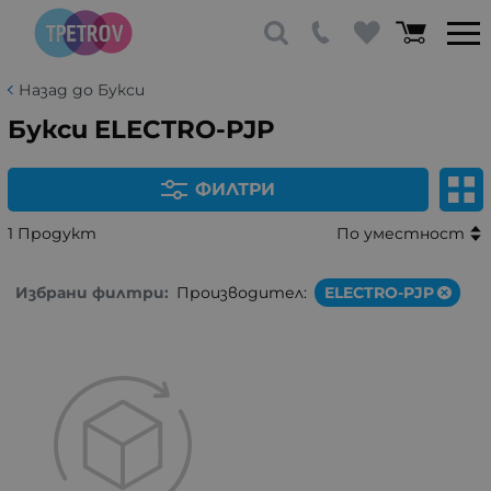
Назад до Букси
Букси ELECTRO-PJP
ФИЛТРИ
1 Продукт
По уместност
Избрани филтри:
Производител:
ELECTRO-PJP