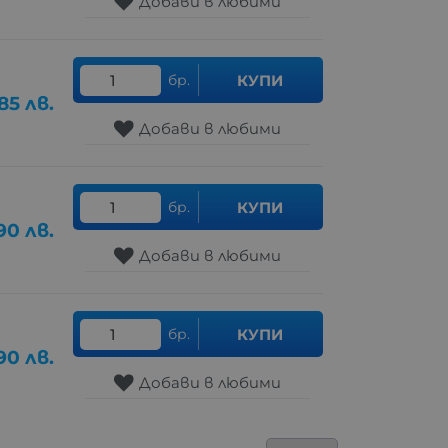
Добави в любими
бр.
КУПИ
85
лв.
Добави в любими
бр.
КУПИ
90
лв.
Добави в любими
бр.
КУПИ
90
лв.
Добави в любими