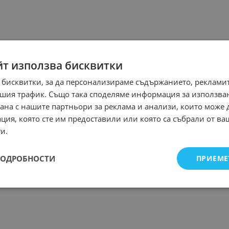
йт използва бисквитки
 бисквитки, за да персонализираме съдържанието, рекламит
шия трафик. Също така споделяме информация за използва
рана с нашите партньори за реклама и анализи, които може
ция, която сте им предоставили или която са събрали от в
и.
ПОДРОБНОСТИ
ПРИЕМЕ