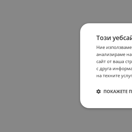
Този уебса
Ние използваме
анализираме на
сайт от ваша ст
с друга информа
на техните услуг
ПОКАЖЕТЕ 