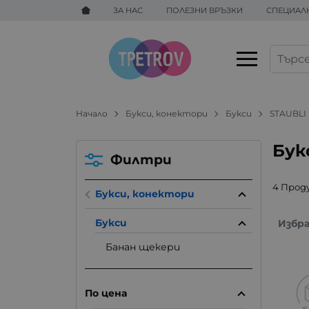
ЗА НАС
ПОЛЕЗНИ ВРЪЗКИ
СПЕЦИАЛ
Начало
Букси, конектори
Букси
STAUBLI
Бук
Филтри
4 Прод
Букси, конектори
Букси
Избр
Банан щекери
По цена