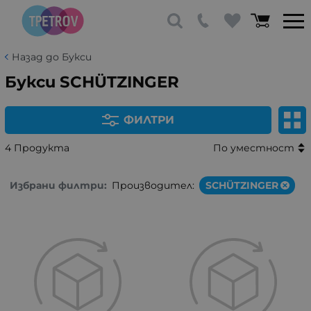
Назад до Букси
Букси SCHÜTZINGER
ФИЛТРИ
4 Продукта
По уместност
Избрани филтри:
Производител:
SCHÜTZINGER