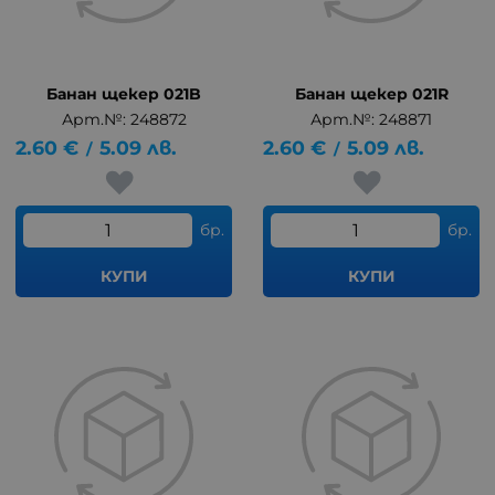
Банан щекер 021B
Банан щекер 021R
Арт.№: 248872
Арт.№: 248871
2.60
€
5.09
лв.
2.60
€
5.09
лв.
/
/
бр.
бр.
КУПИ
КУПИ