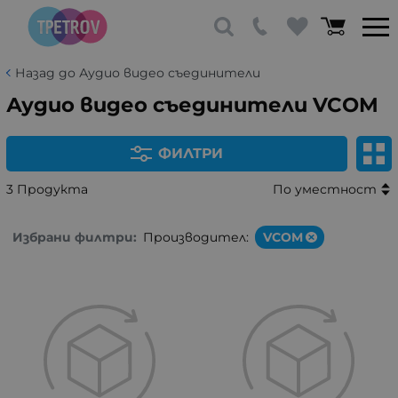
Назад до Аудио видео съединители
Аудио видео съединители VCOM
ФИЛТРИ
3 Продукта
По уместност
Избрани филтри:
Производител:
VCOM