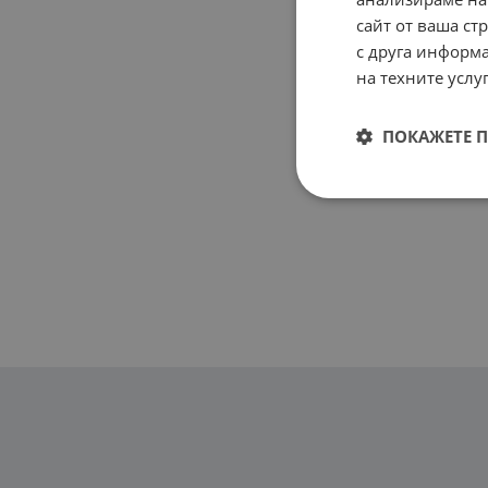
сайт от ваша ст
с друга информа
на техните услуг
ПОКАЖЕТЕ 