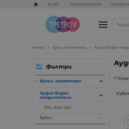
ЗА НАС
ПОЛЕЗНИ ВРЪЗКИ
СПЕЦИАЛ
Начало
Букси, конектори
Аудио видео съе
Ауд
Филтри
1 Прод
Букси, конектори
Аудио видео
Избр
съединители
Din, mini din
Букси