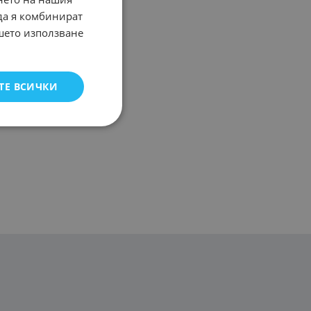
 да я комбинират
ашето използване
ТЕ ВСИЧКИ