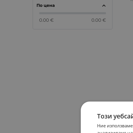
По цена
0.00 €
0.00 €
Този уебса
Ние използваме
анализираме на