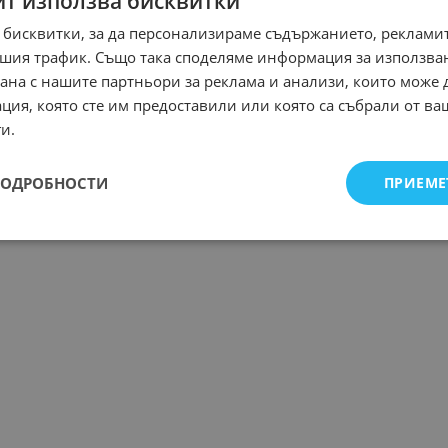
йт използва бисквитки
 бисквитки, за да персонализираме съдържанието, рекламит
шия трафик. Също така споделяме информация за използва
рана с нашите партньори за реклама и анализи, които може
ция, която сте им предоставили или която са събрали от в
и.
ПОДРОБНОСТИ
ПРИЕМЕ