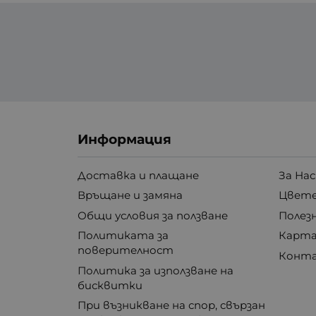
Информация
Доставка и плащане
За Нас
Връщане и замяна
Цвете
Общи условия за ползване
Полез
Политиката за
Карта
поверителност
Конт
Политика за използване на
бисквитки
При възникване на спор, свързан