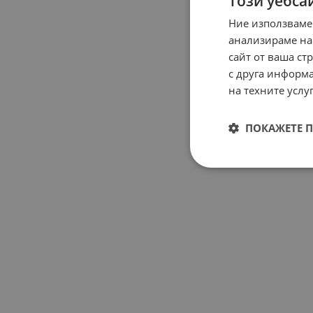
Този уебса
Ние използваме
анализираме на
сайт от ваша ст
с друга информа
на техните услуг
ПОКАЖЕТЕ 