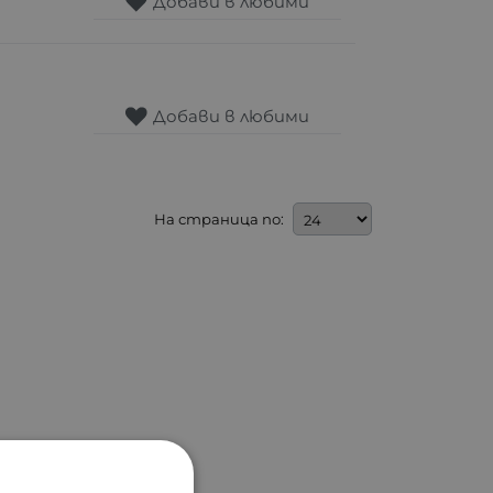
Добави в любими
Добави в любими
На страница по: