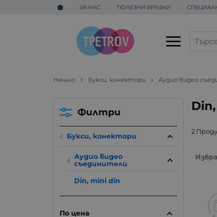
ЗА НАС
ПОЛЕЗНИ ВРЪЗКИ
СПЕЦИАЛ
Начало
Букси, конектори
Аудио видео съе
Din
Филтри
2 Прод
Букси, конектори
Аудио видео
Избр
съединители
Din, mini din
По цена