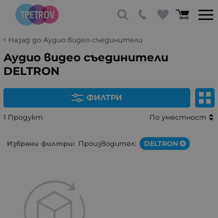
Назад до Аудио видео съединители
Аудио видео съединители
DELTRON
ФИЛТРИ
1 Продукт
По уместност
Избрани филтри:
Производител:
DELTRON