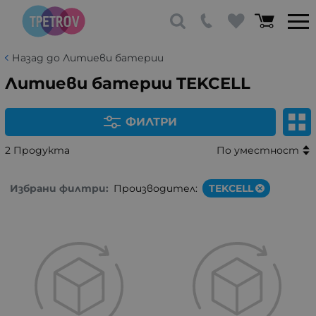
Назад до Литиеви батерии
Литиеви батерии TEKCELL
ФИЛТРИ
2 Продукта
По уместност
Избрани филтри:
Производител:
TEKCELL