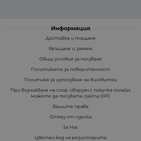
Информация
Доставка и плащане
Връщане и замяна
Общи условия за ползване
Политиката за поверителност
Политика за използване на бисквитки
При възникване на спор, свързан с покупка онлайн,
можете да ползвате сайта ОРС
Вашите права
Отказ от сделка
За Нас
Цветен код на резисторите