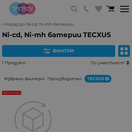
Назад до Ni-cd, Ni-mh батерии
Ni-cd, Ni-mh батерии TECXUS
ФИЛТРИ
1 Продукт
По уместност
Избрани филтри:
Производител:
TECXUS
НЕНАЛИЧЕН