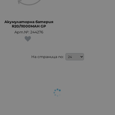
Акумулаторна батерия
R20/11000MAH GP
Арт.№: 244276
На страница по: