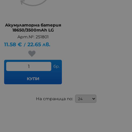
Акумулаторна батерия
18650/3500mAh LG
Арт.№: 251801
11.58
€
22.65
лв.
/
бр.
КУПИ
На страница по: