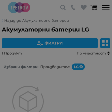
Назад до Акумулаторни батерии
Акумулаторни батерии LG
ФИЛТРИ
1 Продукт
По уместност
Избрани филтри:
Производител:
LG