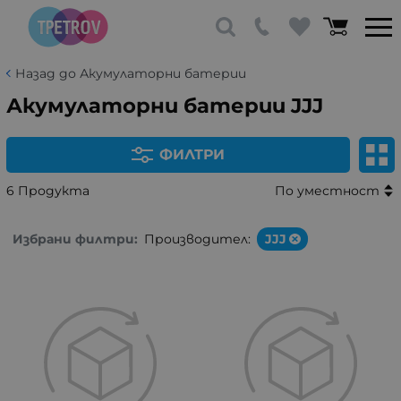
Назад до Акумулаторни батерии
Акумулаторни батерии JJJ
ФИЛТРИ
6 Продукта
По уместност
Избрани филтри:
Производител:
JJJ