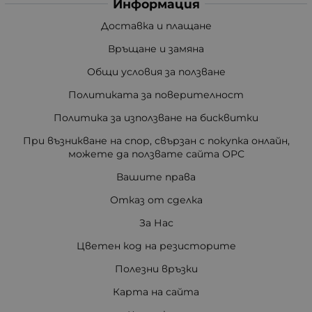
Информация
Доставка и плащане
Връщане и замяна
Общи условия за ползване
Политиката за поверителност
Политика за използване на бисквитки
При възникване на спор, свързан с покупка онлайн,
можете да ползвате сайта ОРС
Вашите права
Отказ от сделка
За Нас
Цветен код на резисторите
Полезни връзки
Карта на сайта