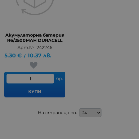
Акумулаторна батерия
R6/2500MAH DURACELL
Арт.№: 242246
5.30
€
10.37
лв.
/
бр.
КУПИ
На страница по: