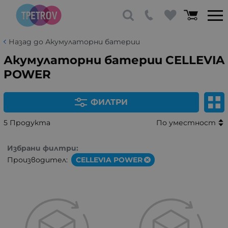
Назад до Акумулаторни батерии
Акумулаторни батерии CELLEVIA
POWER
ФИЛТРИ
5 Продукта
По уместност
Избрани филтри:
Производител:
CELLEVIA POWER