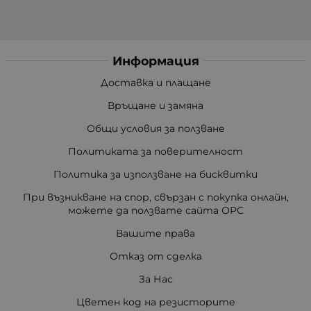
Информация
Доставка и плащане
Връщане и замяна
Общи условия за ползване
Политиката за поверителност
Политика за използване на бисквитки
При възникване на спор, свързан с покупка онлайн,
можете да ползвате сайта ОРС
Вашите права
Отказ от сделка
За Нас
Цветен код на резисторите