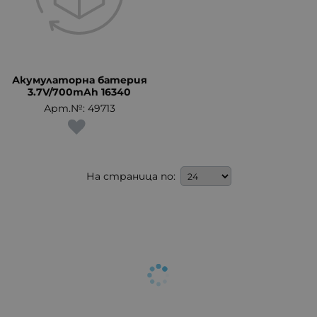
Акумулаторна батерия
3.7V/700mAh 16340
Арт.№: 49713
На страница по: