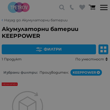
Назад до Акумулаторни батерии
Акумулаторни батерии
KEEPPOWER
ФИЛТРИ
1 Продукт
По уместност
Избрани филтри:
Производител:
KEEPPOWER
НЕНАЛИЧЕН