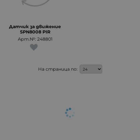
Датчик за движение
SPN8008 PIR
Арт.№: 248801
На страница по: