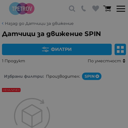
Назад до Датчици за движение
Датчици за движение SPIN
ФИЛТРИ
1 Продукт
По уместност
Избрани филтри:
Производител:
SPIN
НЕНАЛИЧЕН